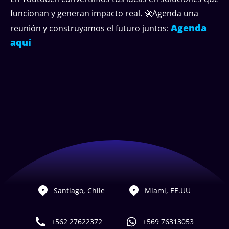
funcionan y generan impacto real. 🚀Agenda una
Agenda
reunión y construyamos el futuro juntos:
aquí
Santiago, Chile
Miami, EE.UU
+562 27622372
+569 76313053