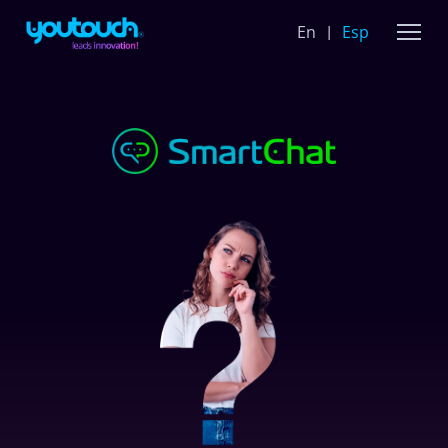
En
Esp