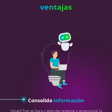
ventajas
Consolida
Información
SmartChat se hace cargo de ordenar y jerarquizar la