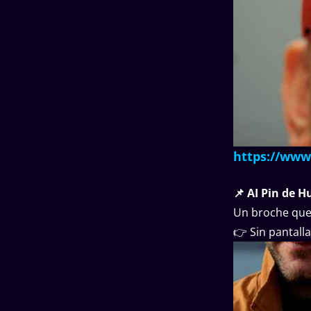
https://ww
📌 AI Pin de 
Un broche que 
👉 Sin pantalla