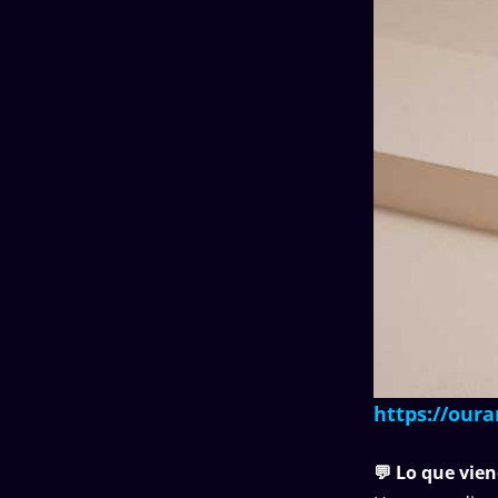
https://oura
💬 Lo que vien