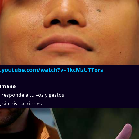
w.youtube.com/watch?v=1kcMzUTTors
Humane
responde a tu voz y gestos.
, sin distracciones.