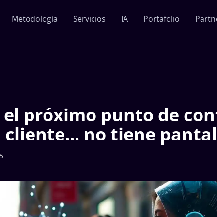
Metodología
Servicios
IA
Portafolio
Partn
i el próximo punto de co
 cliente... no tiene pantal
25