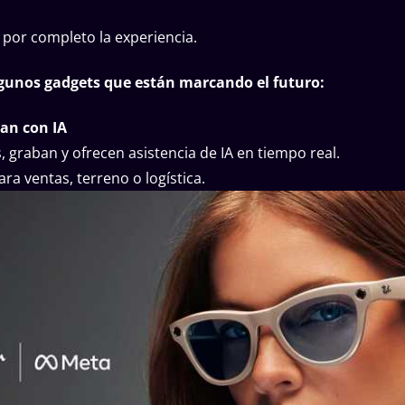
a por completo la experiencia.
algunos gadgets que están marcando el futuro:
an con IA
, graban y ofrecen asistencia de IA en tiempo real.
ra ventas, terreno o logística.