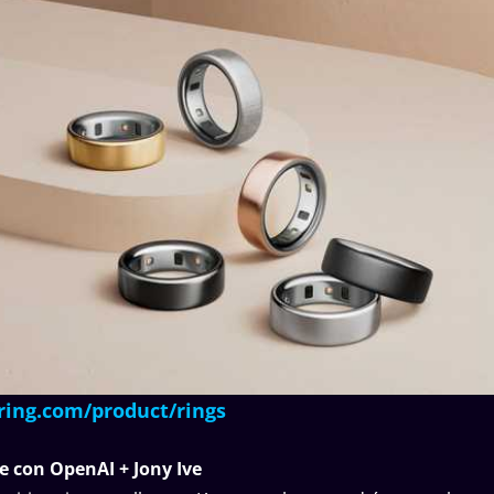
ring.com/product/rings
e con OpenAI + Jony Ive