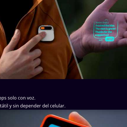
pps solo con voz.
átil y sin depender del celular.