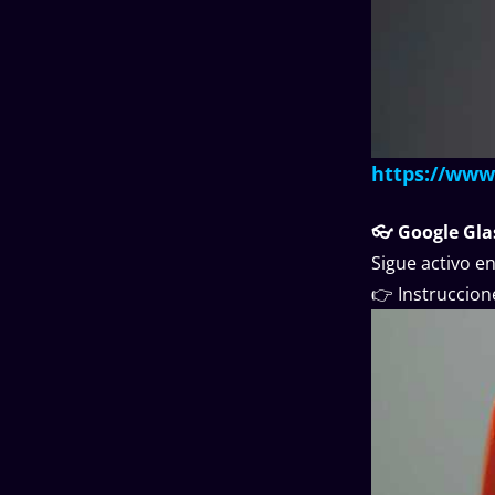
https://www
👓 Google Gla
Sigue activo e
👉 Instruccion