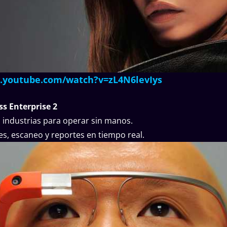
.youtube.com/watch?v=zL4N6levIys
ss Enterprise 2
n industrias para operar sin manos.
es, escaneo y reportes en tiempo real.