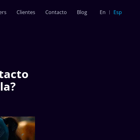
ers
Clientes
Contacto
Blog
En
Esp
ntacto
la?