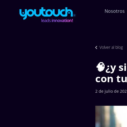
Nosotros
Volver al blog
🧠¿y s
con tu
2 de julio de 20