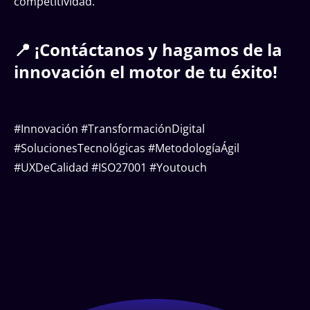
competitividad.
📍 ¡Contáctanos y hagamos de la
innovación el motor de tu éxito!
#Innovación #TransformaciónDigital
#SolucionesTecnológicas #MetodologíaÁgil
#UXDeCalidad #ISO27001 #Youtouch