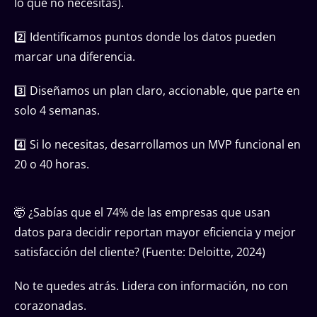
lo que no necesitas).
2️⃣ Identificamos puntos donde los datos pueden
marcar una diferencia.
3️⃣ Diseñamos un plan claro, accionable, que parte en
solo 4 semanas.
4️⃣ Si lo necesitas, desarrollamos un MVP funcional en
20 o 40 horas.
🤯 ¿Sabías que el 74% de las empresas que usan
datos para decidir reportan mayor eficiencia y mejor
satisfacción del cliente? (Fuente: Deloitte, 2024)
No te quedes atrás. Lidera con información, no con
corazonadas.