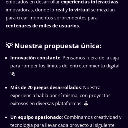
enfocados en desarrollar
experiencias interactivas
innovadoras, donde lo
real
y
lo virtual
se mezclan
para crear momentos sorprendentes para
centenares de miles de usuarios
.
💡 Nuestra propuesta única:
Innovación constante
: Pensamos fuera de la caja
para romper los límites del entretenimiento digital.
🚀
Más de 20 juegos desarrollados
: Nuestra
experiencia habla por sí misma, con proyectos
exitosos en diversas plataformas. 🕹️
Un equipo apasionado
: Combinamos creatividad y
tecnología para llevar cada proyecto al siguiente