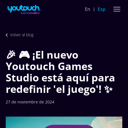
En
Esp
Volver al blog
🎉 🎮 ¡El nuevo
Youtouch Games
Studio está aquí para
redefinir 'el juego'! ✨
27 de noviembre de 2024