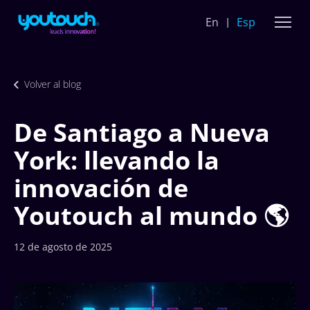
En
Esp
Volver al blog
De Santiago a Nueva
York: llevando la
innovación de
Youtouch al mundo 🌎
12 de agosto de 2025