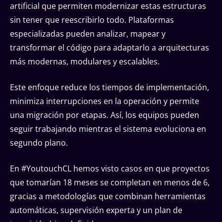
artificial que permiten modernizar estas estructuras
sin tener que reescribirlo todo. Plataformas
especializadas pueden analizar, mapear y
transformar el código para adaptarlo a arquitecturas
más modernas, modulares y escalables.
Este enfoque reduce los tiempos de implementación,
minimiza interrupciones en la operación y permite
una migración por etapas. Así, los equipos pueden
seguir trabajando mientras el sistema evoluciona en
segundo plano.
En #YoutouchCL hemos visto casos en que proyectos
que tomarían 18 meses se completan en menos de 6,
gracias a metodologías que combinan herramientas
automáticas, supervisión experta y un plan de