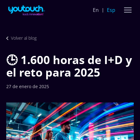
En
Esp
Volver al blog
🕒 1.600 horas de I+D y
el reto para 2025
27 de enero de 2025